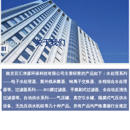
关于我们
ABOUT US
+MORE
南京百汇净源环保科技有限公司主要经营的产品如下：水处理系列
——电子水处理器、紫外线杀菌器、钠离子交换器、全程综合水处理
器等。过滤器系列——RO膜过滤器、手摇刷式过滤器、全自动反清洗
过滤器等。自动供水系列——气压罐、真空引水罐、隔膜式气压供水
设备、无负压供水机组等几十种产品。所有产品均严格遵循行业规定
的技术标准，，在技术创新和市场占有率等方面一直位于前列。
企业核心价值观：环境为本、客户导向、团队合作、追求卓越！