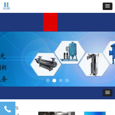
首页
关于我们
新闻中心
产品中心
工程案例
企业文化
人才招聘
联系
共
끅
끅
5
个产品