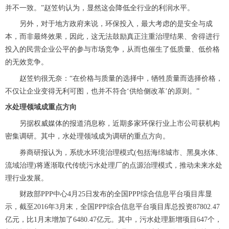
并不一致。”赵笠钧认为，显然这会降低全行业的利润水平。
另外，对于地方政府来说，环保投入，最大考虑的是安全与成
本，而非最终效果，因此，这无法鼓励真正注重治理结果、舍得进行
投入的民营企业公平的参与市场竞争，从而也催生了低质量、低价格
的无效竞争。
赵笠钧很无奈：
“在价格与质量的选择中，牺牲质量而选择价格，
不仅让企业变得无利可图，也并不符合‘供给侧改革’的原则。”
水处理领域成重点方向
另据权威媒体的报道消息称，近期多家环保行业上市公司获机构
密集调研。其中，水处理领域成为调研的重点方向。
券商研报认为，系统水环境治理模式
(包括海绵城市、黑臭水体、
流域治理)将逐渐取代传统污水处理厂的点源治理模式，推动未来水处
理行业发展。
财政部
PPP中心4月25日发布的全国PPP综合信息平台项目库显
示，截至2016年3月末，全国PPP综合信息平台项目库总投资87802.47
亿元，比1月末增加了6480.47亿元。其中，污水处理新增项目647个，