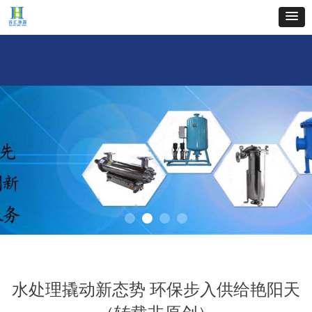
首页
关于我们
新闻中心
产品中心
工程案例
企业文化
人才招聘
联系
水处理撬动新态势 环保步入供给艳阳天